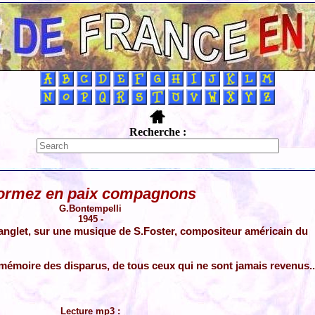
Recherche :
ormez en paix compagnons
G.Bontempelli
1945 -
nglet, sur une musique de S.Foster, compositeur américain du
 mémoire des disparus, de tous ceux qui ne sont jamais revenus..
Lecture mp3 :