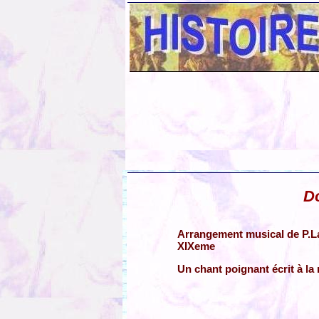
D
Arrangement musical de P.La
XIXeme
Un chant poignant écrit à la