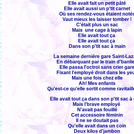
Elle avait fait un petit pâté
Elle avait aussi un p'tit carnet
Où ses rendez-vous étaient noté
Vaut mieux les laisser tomber !
C'était plus un sac
Mais une cage à lapin
Elle avait tout ça
Elle avait tout ça
Dans son p'tit sac à main
La semaine dernière gare Saint-Laz
En débarquant par le train d'banli
Elle passa l'octroi sans crier gar
Fixant l'employé droit dans les ye
Mais une fois chez elle
Ah! Mes enfants
Qu'est-ce qu'elle sortit comme ravitail
Elle avait tout ça dans son p'tit sac à
Mais l'brave employé
N'avait pas fouillé
Cet accessoire féminin
Il ne se doutait pas
Qu'elle avait dans un coin
Deux kilos d'jambon