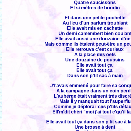
Quatre saucissons
Et si mètres de boudin
Et dans une petite pochette
Au lieu d'un parfum troublant
Elle avait mis en cachette
Un demi camembert bien coulan
Elle avait aussi une douzaine d'oe
Mais comme ils étaient peut-être un pe
Elle retrouva c'est curieux
A la place des oefs
Une douzaine de poussins
Elle avait tout ça
Elle avait tout ça
Dans son p'tit sac à main
J'l'avais emmené pour faire sa conq
A la campagne dans un coin per
L'auberge était vraiment très discr
Mais il y manquait tout l'superflu
Comme je déplorai ces p'tits défa
Ell'm'dit chéri "moi j'ai tout c'qu'il f
Elle avait tout ça dans son p'tit sac à 
Une brosse à dent