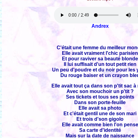
Andrex
C'était une femme du meilleur mo
Elle avait vraiment l'chic parisie
Et pour raviver sa beauté blond
Il lui suffisait d'un tout petit rien
Un peu d'poudre et du noir pour les
Du rouge baiser et un crayon ble
Elle avait tout ça dans son p'tit sac à
Avec son mouchoir un p'tit ?
Ses tickets et tous ses points
Dans son porte-feuille
Elle avait sa photo
Et c'était gentil une de son mari
Et trois d'son gigolo
Elle avait comme bien l'on pens
Sa carte d'identité
Mais sur la date de naissance