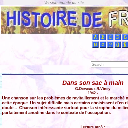
Dans son sac à main
G.Derveaux-R.Vincy
1942 -
Une chanson sur les problèmes de ravitaillement et le marché 
cette époque. Un sujet difficile mais certains choisissent d'en r
doute... Chanson intéressante surtout pour la strophe du milieu
parfaitement anodine dans le contexte de l'occupation.
Lecture mp3 :