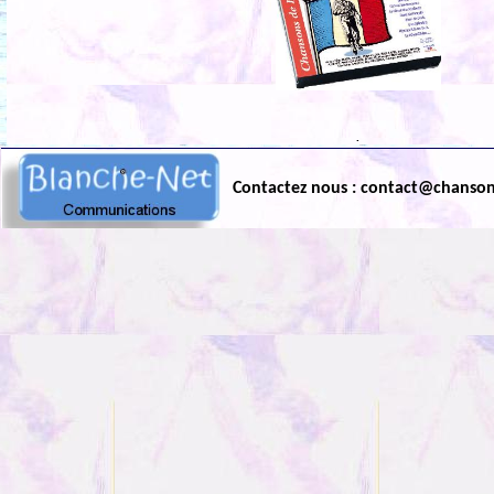
.
Contactez nous : contact@chanso