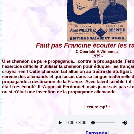
Faut pas Francine écouter les r
C.Oberfeld-A.Willemetz
1939 -
Une chanson de pure propagande... contre la propagande. Ferna
l'exercice difficile d'utiliser la chanson pour éduquer les frança
croyez rien ! Cette chanson fait allusion au traître de Stuttgart: 
service des allemands et qui faisait dans sa langue maternelle
propagande à destination de la France. Avec talent semble-t-il, ca
était très écouté. Il s'appelait Ferdonnet, mais je ne sais pas si 
ou si c'était une invention de la propagande allemande...
Lecture mp3 :
Fernandel