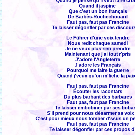
Quand je pense qu'il veut faire cro
Quand il jaspine
Que c'est un bon français
De Barbès-Rochechouard
Faut pas, faut pas Francine
Te laisser dégonfler par ces discours
Le Führer d'une voix tendre
Nous redit chaque samedi
Je ne veux plus rien prendre
Maintenant que j'ai tout r'pris
J'adore l'Angleterre
J'adore les Français
Pourquoi me faire la guerre
Quand j'veux qu'on m'fiche la paix
Faut pas, faut pas Francine
Écouter les racontars
Du plus barbant des barbares
Faut pas, faut pas Francine
Te laisser embobiner par ses boba
S'il prend pour nous désarmer sa voix 
C'est pour mieux nous tomber d'ssus un pe
Faut pas, faut pas Francine
Te laisser dégonfler par ces propos d