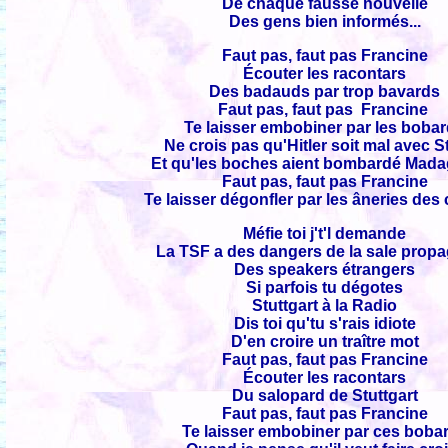
De chaque fausse nouvelle
Des gens bien informés...
Faut pas, faut pas Francine
Écouter les racontars
Des badauds par trop bavards
Faut pas, faut pas Francine
Te laisser embobiner par les boba
Ne crois pas qu'Hitler soit mal avec S
Et qu'les boches aient bombardé Mad
Faut pas, faut pas Francine
Te laisser dégonfler par les âneries des
Méfie toi j't'l demande
La TSF a des dangers de la sale prop
Des speakers étrangers
Si parfois tu dégotes
Stuttgart à la Radio
Dis toi qu'tu s'rais idiote
D'en croire un traître mot
Faut pas, faut pas Francine
Écouter les racontars
Du salopard de Stuttgart
Faut pas, faut pas Francine
Te laisser embobiner par ces boba