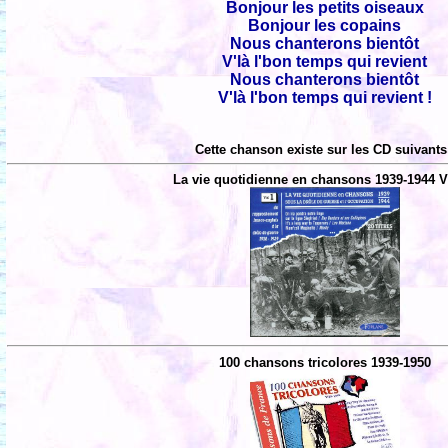
Bonjour les petits oiseaux
Bonjour les copains
Nous chanterons bientôt
V'là l'bon temps qui revient
Nous chanterons bientôt
V'là l'bon temps qui revient !
Cette chanson existe sur les CD suivants
La vie quotidienne en chansons 1939-1944 
100 chansons tricolores 1939-1950