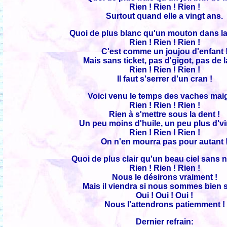
Rien ! Rien ! Rien !
Surtout quand elle a vingt ans.
Quoi de plus blanc qu'un mouton dans la
Rien ! Rien ! Rien !
C'est comme un joujou d'enfant 
Mais sans ticket, pas d'gigot, pas de l
Rien ! Rien ! Rien !
Il faut s'serrer d'un cran !
Voici venu le temps des vaches mai
Rien ! Rien ! Rien !
Rien à s'mettre sous la dent !
Un peu moins d'huile, un peu plus d'vi
Rien ! Rien ! Rien !
On n'en mourra pas pour autant 
Quoi de plus clair qu'un beau ciel sans 
Rien ! Rien ! Rien !
Nous le désirons vraiment !
Mais il viendra si nous sommes bien 
Oui ! Oui ! Oui !
Nous l'attendrons patiemment !
Dernier refrain: