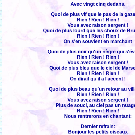
Avec vingt cinq dedans.
Quoi de plus vif que le pas de la gaze
Rien ! Rien ! Rien !
Vous avez raison sergent !
Quoi de plus lourd que les choux de Bru
Rien ! Rien ! Rien !
On s'en souvient en marchant
Quoi de plus noir qu'un nègre qui s'éve
Rien ! Rien ! Rien !
Vous avez raison sergent !
Quoi de plus bleu que le ciel de Marse
Rien ! Rien ! Rien !
On dirait qu'il a l'accent !
Quoi de plus beau qu'un retour au vil
Rien ! Rien ! Rien !
Vous avez raison sergent !
Plus de souci, au ciel pas un nuage
Rien ! Rien ! Rien !
Nous rentrerons en chantant:
Dernier refrain:
Bonjour les petits oiseaux