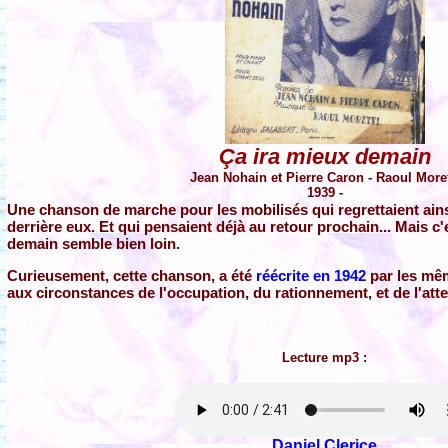
Ça ira mieux demain
Jean Nohain et Pierre Caron - Raoul Moret
1939 -
Une chanson de marche pour les mobilisés qui regrettaient ainsi
derrière eux. Et qui pensaient déjà au retour prochain... Mais c
demain semble bien loin.
Curieusement, cette chanson, a été
réécrite en 1942
par les mêm
aux circonstances de l'occupation, du rationnement, et de l'atten
Lecture mp3 :
Daniel Clerice