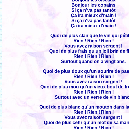
Bonjour les copains
Si ça n'va pas tantôt
Ça ira mieux d'main !
Si ça n'va pas tantôt
Ça ira mieux d'main !
Quoi de plus clair que le vin qui pétil
Rien ! Rien ! Rien !
Vous avez raison sergent !
Quoi de plus frais qu'un joli brin de fi
Rien ! Rien ! Rien !
Surtout quand on a vingt ans.
Quoi de plus doux qu'un sourire de pa
Rien ! Rien ! Rien !
Vous avez raison sergent !
Quoi de plus mou qu'un vieux bout de f
Rien ! Rien ! Rien !
Surtout avec un verre de vin blanc
Quoi de plus blanc qu'un mouton dans la
Rien ! Rien ! Rien !
Vous avez raison sergent !
Quoi de plus cehr qu'un mot de sa mar
Rien ! Rien ! Rien !