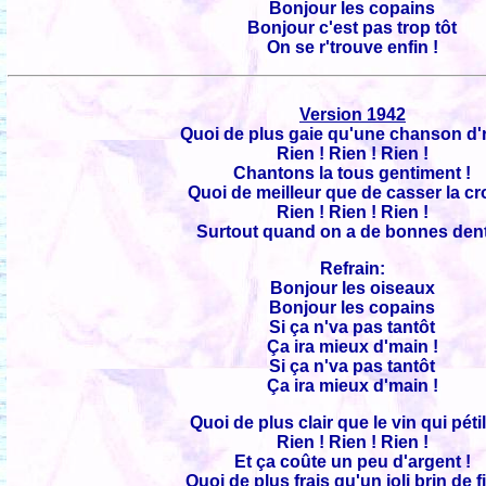
Bonjour les copains
Bonjour c'est pas trop tôt
On se r'trouve enfin !
Version 1942
Quoi de plus gaie qu'une chanson d'
Rien ! Rien ! Rien !
Chantons la tous gentiment !
Quoi de meilleur que de casser la cr
Rien ! Rien ! Rien !
Surtout quand on a de bonnes dent
Refrain:
Bonjour les oiseaux
Bonjour les copains
Si ça n'va pas tantôt
Ça ira mieux d'main !
Si ça n'va pas tantôt
Ça ira mieux d'main !
Quoi de plus clair que le vin qui pétil
Rien ! Rien ! Rien !
Et ça coûte un peu d'argent !
Quoi de plus frais qu'un joli brin de fi