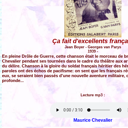
Ça fait d'excellents frança
Jean Boyer - Georges van Parys
1939 -
En pleine Drôle de Guerre, cette chanson était le morceau de 
Chevalier pendant ses tournées dans le cadre du théâtre aux arm
du délire. Chanson à la gloire du soldat français héritier des hé
paroles ont des échos de pacifisme: on sent que les français r
eux, se seraient bien passés d'une nouvelle aventure militaire, q
profonde...
Lecture mp3 :
Maurice Chevalier