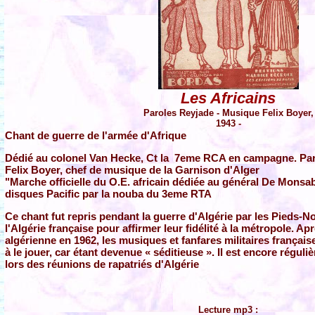
Les Africains
Paroles Reyjade - Musique Felix Boyer,
1943 -
Chant de guerre de l'armée d'Afrique
Dédié au colonel Van Hecke, Ct la 7eme RCA en campagne. Par
Felix Boyer, chef de musique de la Garnison d'Alger
"Marche officielle du O.E. africain dédiée au général De Monsab
disques Pacific par la nouba du 3eme RTA
Ce chant fut repris pendant la guerre d'Algérie par les Pieds-No
l'Algérie française pour affirmer leur fidélité à la métropole. A
algérienne en 1962, les musiques et fanfares militaires français
à le jouer, car étant devenue « séditieuse ». Il est encore régul
lors des réunions de rapatriés d'Algérie
Lecture mp3 :