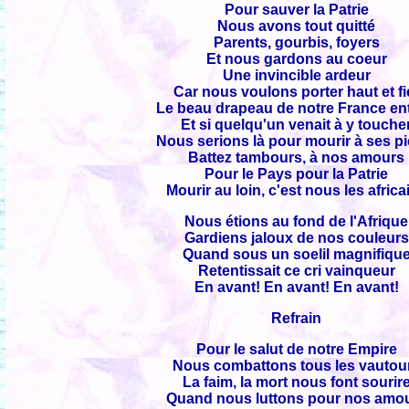
Pour sauver la Patrie
Nous avons tout quitté
Parents, gourbis, foyers
Et nous gardons au coeur
Une invincible ardeur
Car nous voulons porter haut et fi
Le beau drapeau de notre France ent
Et si quelqu'un venait à y touche
Nous serions là pour mourir à ses pi
Battez tambours, à nos amours
Pour le Pays pour la Patrie
Mourir au loin, c'est nous les africa
Nous étions au fond de l'Afrique
Gardiens jaloux de nos couleurs
Quand sous un soelil magnifiqu
Retentissait ce cri vainqueur
En avant! En avant! En avant!
Refrain
Pour le salut de notre Empire
Nous combattons tous les vautou
La faim, la mort nous font sourir
Quand nous luttons pour nos amo