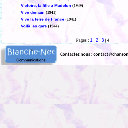
Victoire, la fille à Madelon
(1939)
Vive demain
(1941)
Vive la terre de France
(1941)
Voilà les gars
(1944)
Pages :
1
|
2
|
3
|
4
Contactez nous : contact@chanso