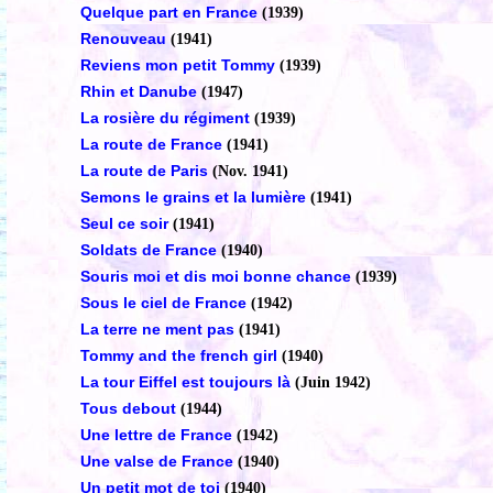
Quelque part en France
(1939)
Renouveau
(1941)
Reviens mon petit Tommy
(1939)
Rhin et Danube
(1947)
La rosière du régiment
(1939)
La route de France
(1941)
La route de Paris
(Nov. 1941)
Semons le grains et la lumière
(1941)
Seul ce soir
(1941)
Soldats de France
(1940)
Souris moi et dis moi bonne chance
(1939)
Sous le ciel de France
(1942)
La terre ne ment pas
(1941)
Tommy and the french girl
(1940)
La tour Eiffel est toujours là
(Juin 1942)
Tous debout
(1944)
Une lettre de France
(1942)
Une valse de France
(1940)
Un petit mot de toi
(1940)