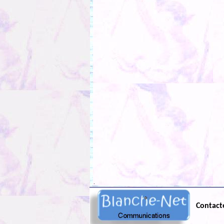
.
Contact