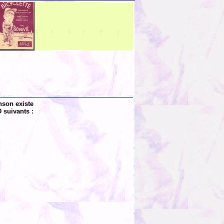
nson existe
 suivants :