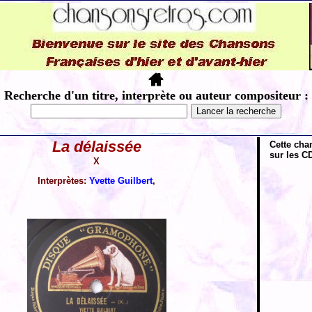
Recherche d'un titre, interprète ou auteur compositeur :
La délaissée
Cette cha
sur les CD
X
Interprètes:
Yvette Guilbert
,