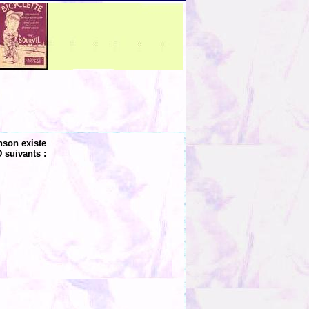
nson existe
 suivants :