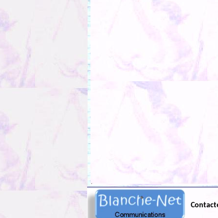
.
Contact