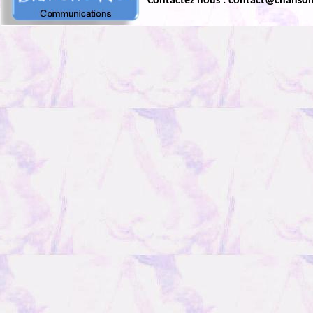
Contactez nous : contact@chanso