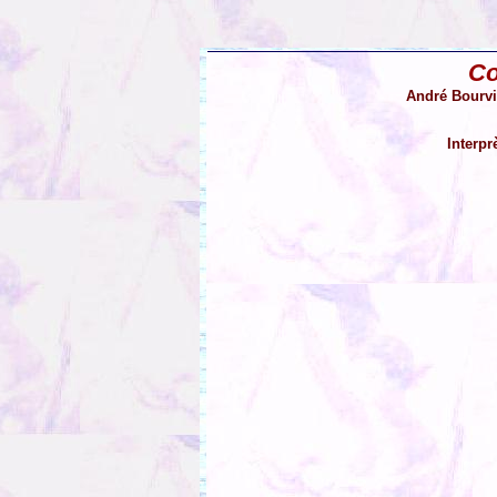
C
André Bourvi
Interpr