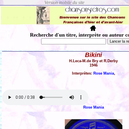
Recherche d'un titre, interprète ou auteur c
Bikini
H.Leca-M.de Bry et R.Derby
1946
Interprètes:
Rose Mania
,
Rose Mania