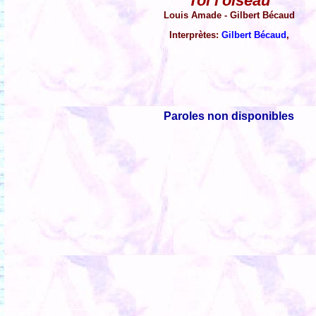
Toi l'oiseau
Louis Amade - Gilbert Bécaud
Interprètes:
Gilbert Bécaud
,
Paroles non disponibles