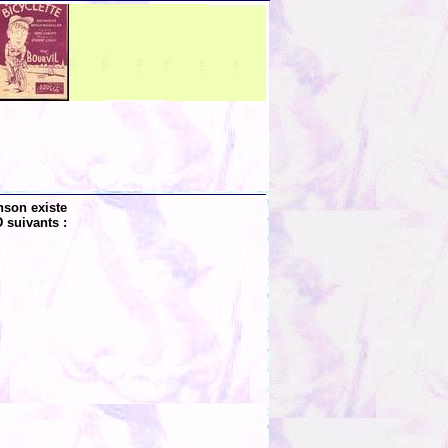
nson existe
 suivants :