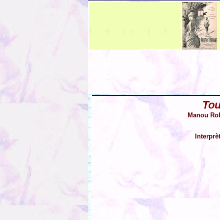
Tou
Manou Robl
Interprè