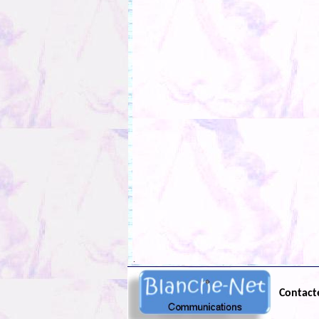
.
Contact