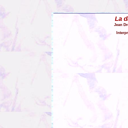
La d
Jean Dr
Interp