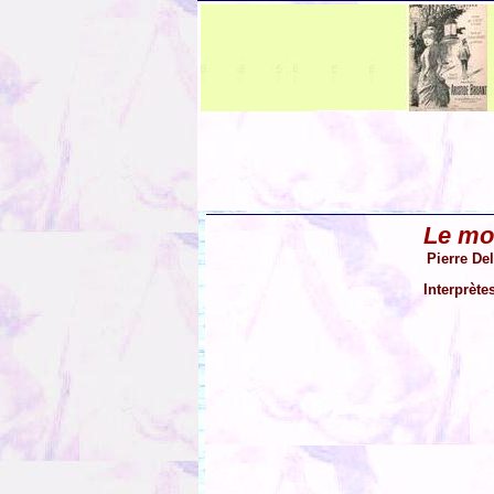
Le mon
Pierre De
Interprète