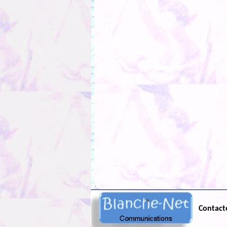
.
Contact