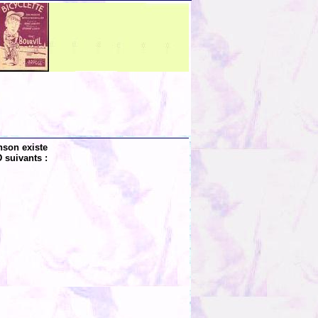
nson existe
 suivants :