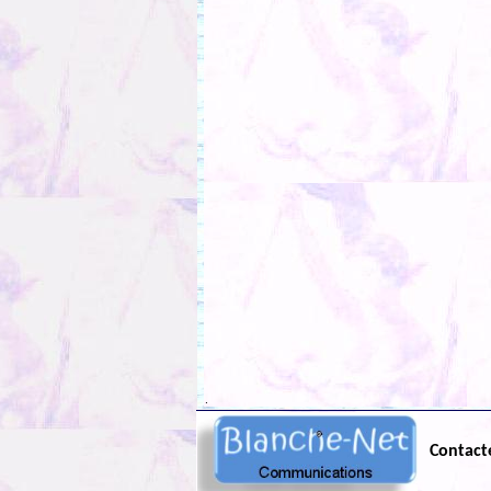
.
Contact