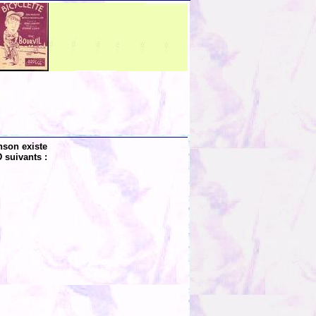
nson existe
 suivants :