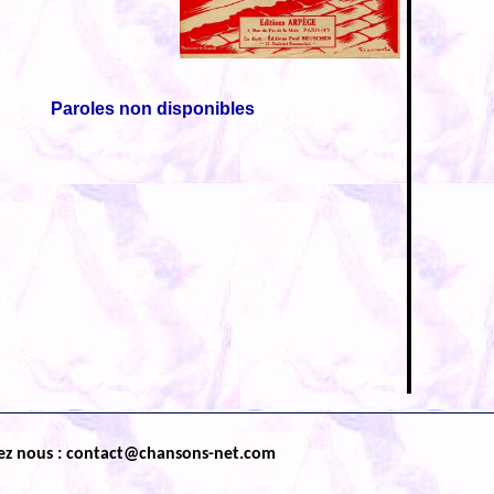
Paroles non disponibles
ez nous : contact@chansons-net.com