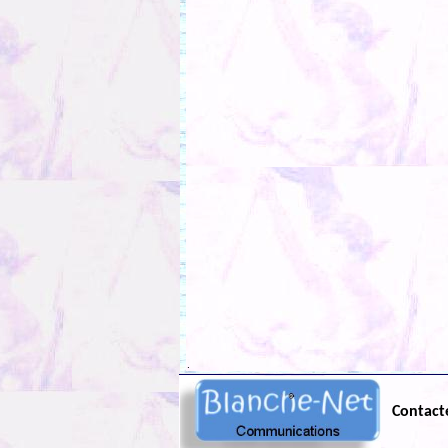
.
Contact