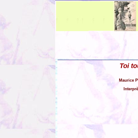
Toi t
Maurice P
Interpr