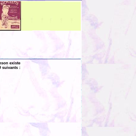
nson existe
 suivants :