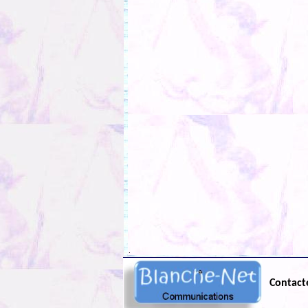
.
Contact