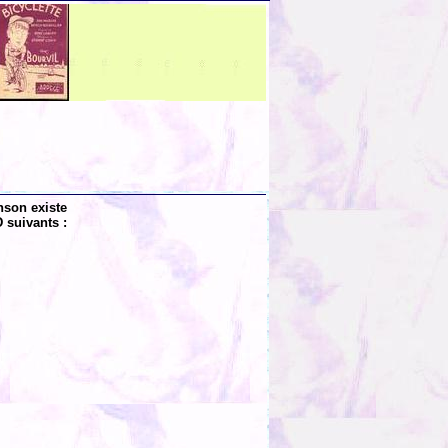
nson existe
 suivants :