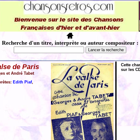
Recherche d'un titre, interprète ou auteur compositeur :
Cette cha
alse de Paris
sur les CD
es et André Tabet
prètes:
Edith Piaf
,