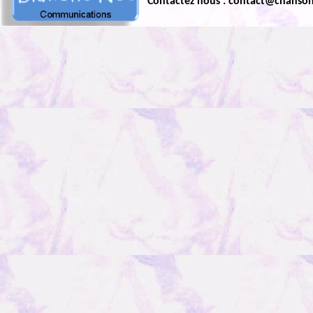
Contactez nous : contact@chanso