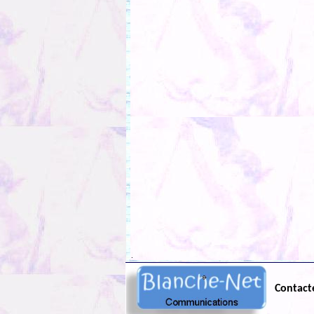
.
Contact