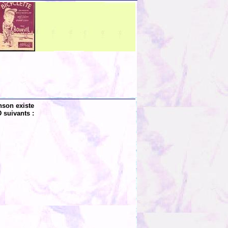
nson existe
 suivants :