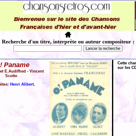
Recherche d'un titre, interprète ou auteur compositeur :
Cette cha
 ! Paname
sur les CD
t E.Audiffred - Vincent
Scotto
rètes:
Henri Alibert
,