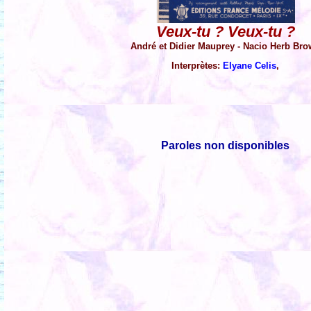
Veux-tu ? Veux-tu ?
André et Didier Mauprey - Nacio Herb Br
Interprètes:
Elyane Celis
,
Paroles non disponibles