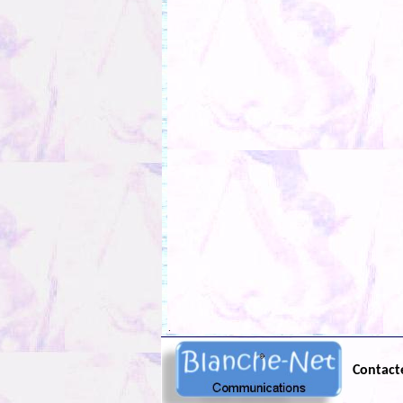
.
Contact