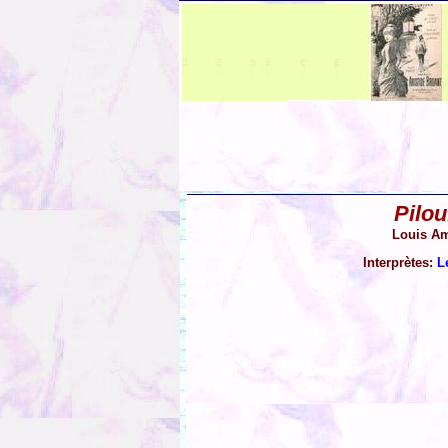
Pilou
Louis Am
Interprètes:
L