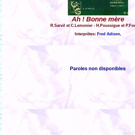
Ah ! Bonne mère
R.Sarvil et C.Lemonier - H.Poussigue et P.Fo
Interprètes:
Fred Adison
,
Paroles non disponibles