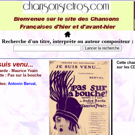
Recherche d'un titre, interprète ou auteur compositeur :
Cette cha
suis venu...
sur les CD
arde - Maurice Yvain
tte : Pas sur la bouche
ètes:
Antonin Berval
,