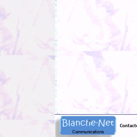
.
Contact