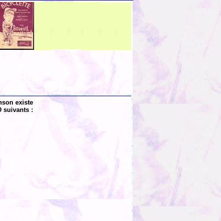
nson existe
 suivants :