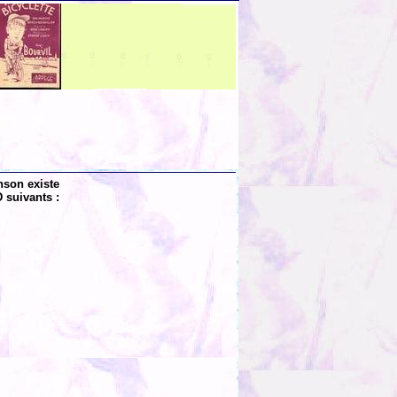
nson existe
 suivants :