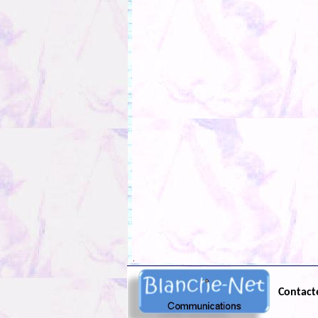
.
Contact