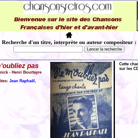
Recherche d'un titre, interprète ou auteur compositeur :
Cette cha
'oubliez pas
sur les CD
nick - Henri Bourtayre
ètes:
Jean Raphaël
,