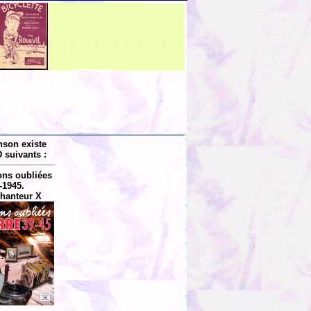
nson existe
 suivants :
ns oubliées
-1945.
hanteur X