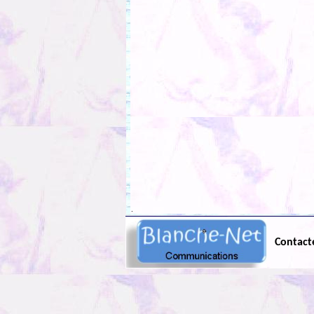
.
Contact