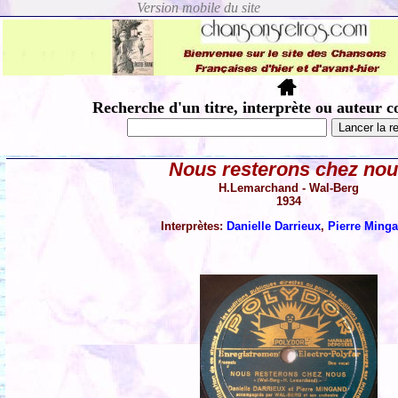
Recherche d'un titre, interprète ou auteur c
Nous resterons chez no
H.Lemarchand - Wal-Berg
1934
Interprètes:
Danielle Darrieux
,
Pierre Ming