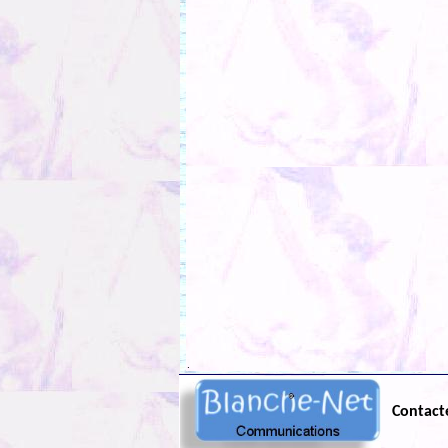
.
Contact