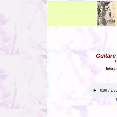
Guitare
C
Interp