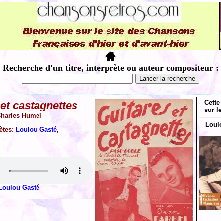
Recherche d'un titre, interprète ou auteur compositeur :
Cette
 et castagnettes
sur l
harles Humel
Loul
rètes:
Loulou Gasté
,
Loulou Gasté