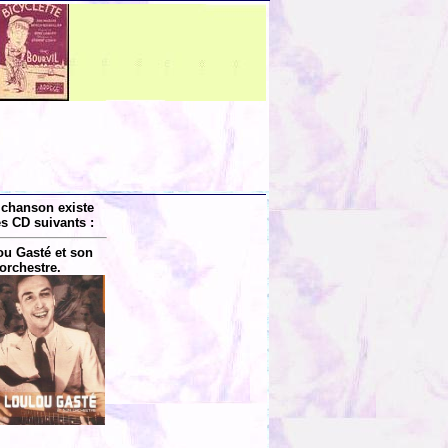
 chanson existe
es CD suivants :
ou Gasté et son
orchestre.