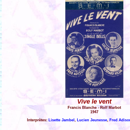
Vive le vent
Francis Blanche - Rolf Marbot
1947
Interprètes:
Lisette Jambel
,
Lucien Jeunesse
,
Fred Adiso