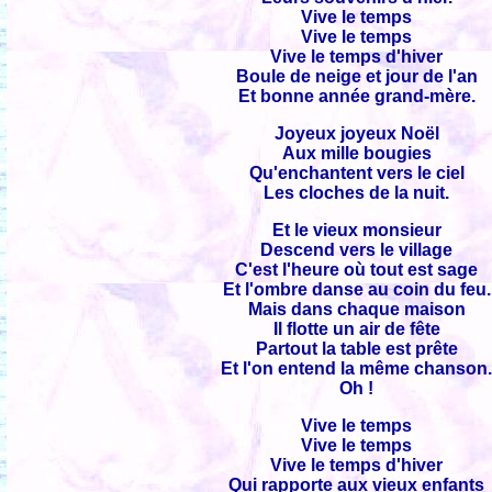
Vive le temps
Vive le temps
Vive le temps d'hiver
Boule de neige et jour de l'an
Et bonne année grand-mère.
Joyeux joyeux Noël
Aux mille bougies
Qu'enchantent vers le ciel
Les cloches de la nuit.
Et le vieux monsieur
Descend vers le village
C'est l'heure où tout est sage
Et l'ombre danse au coin du feu.
Mais dans chaque maison
Il flotte un air de fête
Partout la table est prête
Et l'on entend la même chanson
Oh !
Vive le temps
Vive le temps
Vive le temps d'hiver
Qui rapporte aux vieux enfants