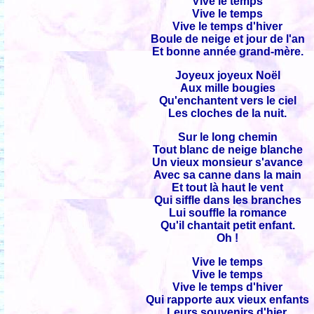
Vive le temps
Vive le temps
Vive le temps d'hiver
Boule de neige et jour de l'an
Et bonne année grand-mère.
Joyeux joyeux Noël
Aux mille bougies
Qu'enchantent vers le ciel
Les cloches de la nuit.
Sur le long chemin
Tout blanc de neige blanche
Un vieux monsieur s'avance
Avec sa canne dans la main
Et tout là haut le vent
Qui siffle dans les branches
Lui souffle la romance
Qu'il chantait petit enfant.
Oh !
Vive le temps
Vive le temps
Vive le temps d'hiver
Qui rapporte aux vieux enfants
Leurs souvenirs d'hier.