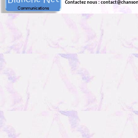
Contactez nous : contact@chanso