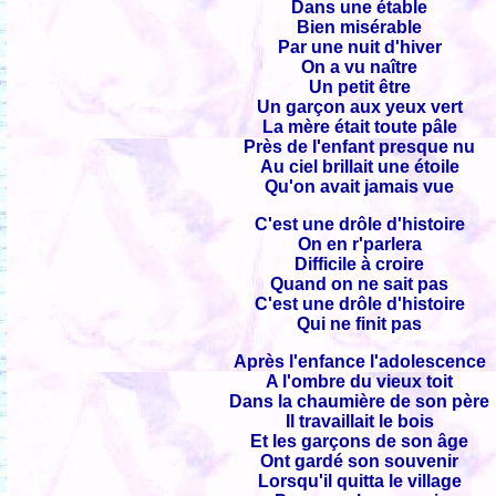
Dans une étable
Bien misérable
Par une nuit d'hiver
On a vu naître
Un petit être
Un garçon aux yeux vert
La mère était toute pâle
Près de l'enfant presque nu
Au ciel brillait une étoile
Qu'on avait jamais vue
C'est une drôle d'histoire
On en r'parlera
Difficile à croire
Quand on ne sait pas
C'est une drôle d'histoire
Qui ne finit pas
Après l'enfance l'adolescence
A l'ombre du vieux toit
Dans la chaumière de son père
Il travaillait le bois
Et les garçons de son âge
Ont gardé son souvenir
Lorsqu'il quitta le village