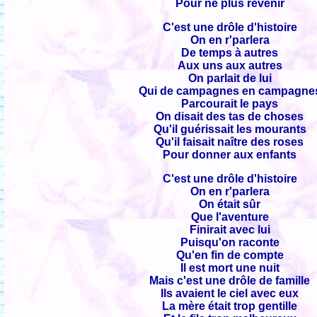
Pour ne plus revenir
C'est une drôle d'histoire
On en r'parlera
De temps à autres
Aux uns aux autres
On parlait de lui
Qui de campagnes en campagne
Parcourait le pays
On disait des tas de choses
Qu'il guérissait les mourants
Qu'il faisait naître des roses
Pour donner aux enfants
C'est une drôle d'histoire
On en r'parlera
On était sûr
Que l'aventure
Finirait avec lui
Puisqu'on raconte
Qu'en fin de compte
Il est mort une nuit
Mais c'est une drôle de famille
Ils avaient le ciel avec eux
La mère était trop gentille