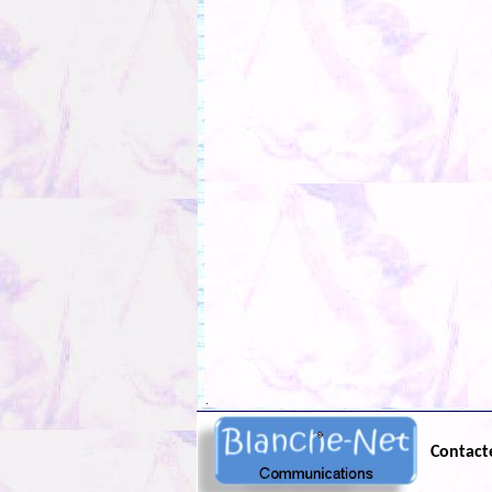
.
Contact