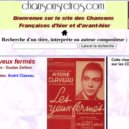
Recherche d'un titre, interprète ou auteur compositeur :
Cette cha
yeux fermés
sur les CD
e - Gustav Zelibor
ètes:
André Claveau
,