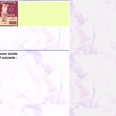
nson existe
 suivants :