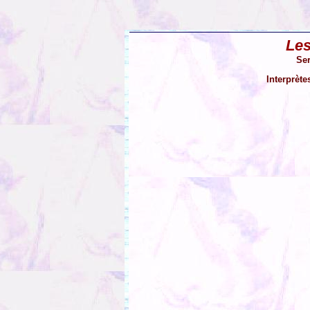
Les
Se
Interprète