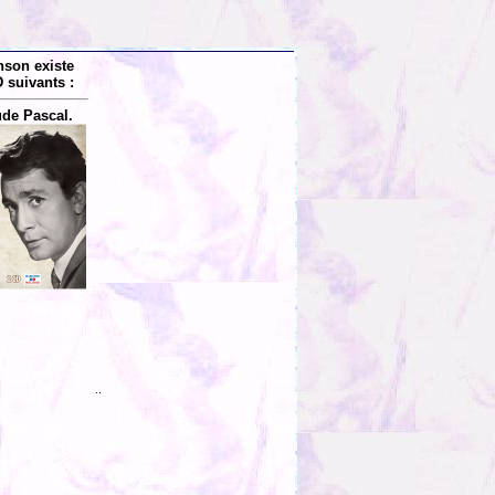
nson existe
 suivants :
de Pascal.
..