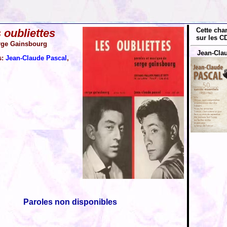
Cette cha
 oubliettes
sur les CD
rge Gainsbourg
Jean-Clau
s:
Jean-Claude Pascal
,
Paroles non disponibles