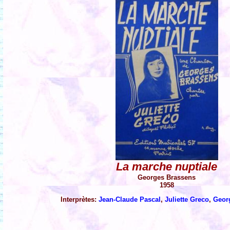
La marche nuptiale
Georges Brassens
1958
Interprètes:
Jean-Claude Pascal
,
Juliette Greco
,
Geor