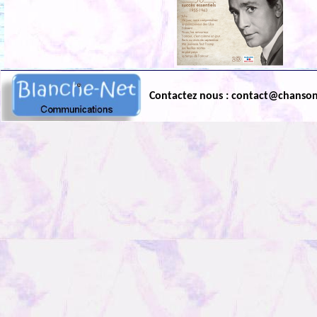
Contactez nous : contact@chanso