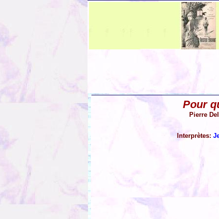
Pour qui
Pierre De
Interprètes:
J