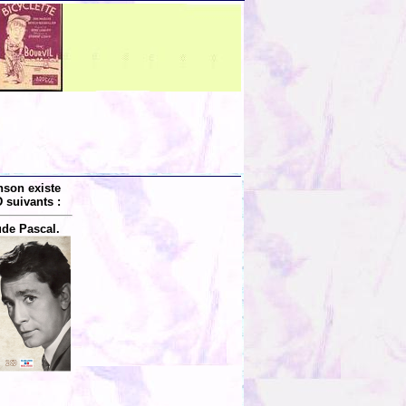
nson existe
 suivants :
de Pascal.