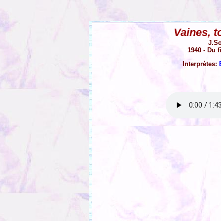
Vaines, 
J.So
1940 - Du 
Interprètes: