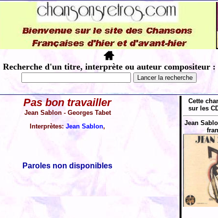
Recherche d'un titre, interprète ou auteur compositeur :
Pas bon travailler
Cette cha
sur les CD
Jean Sablon - Georges Tabet
Jean Sablo
Interprètes:
Jean Sablon
,
fra
Paroles non disponibles