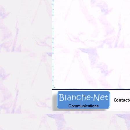
.
Contact