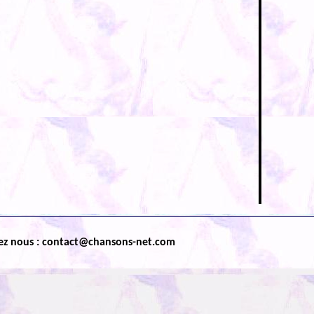
ez nous : contact@chansons-net.com