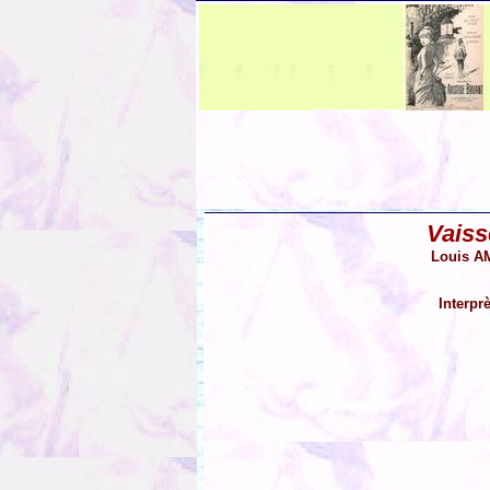
Vaiss
Louis AM
Interpr