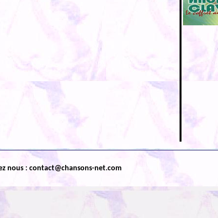
ez nous : contact@chansons-net.com