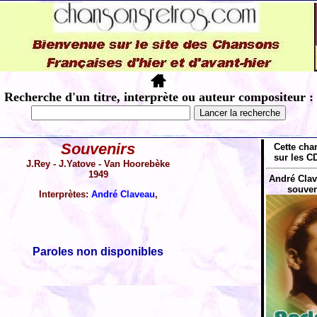
Recherche d'un titre, interprète ou auteur compositeur :
Souvenirs
Cette cha
sur les CD
J.Rey - J.Yatove - Van Hoorebèke
1949
André Clave
souven
Interprètes:
André Claveau
,
Paroles non disponibles