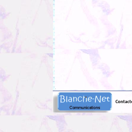
.
Contact