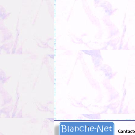
.
Contact