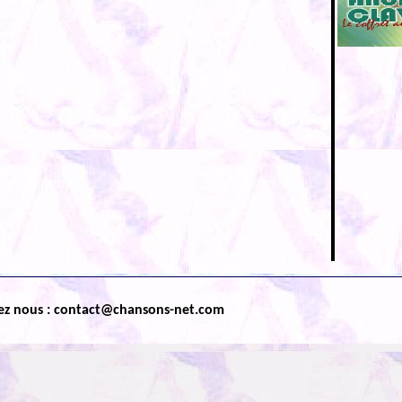
ez nous : contact@chansons-net.com