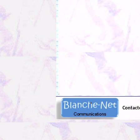
.
Contact