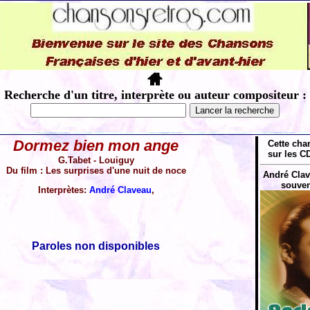
Recherche d'un titre, interprète ou auteur compositeur :
Dormez bien mon ange
Cette cha
sur les CD
G.Tabet - Louiguy
Du film : Les surprises d'une nuit de noce
André Clave
souven
Interprètes:
André Claveau
,
Paroles non disponibles