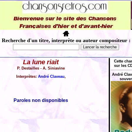
Recherche d'un titre, interprète ou auteur compositeur :
La lune riait
Cette cha
sur les CD
P. Destailles - A. Siniavine
André Clave
Interprètes:
André Claveau
,
souven
Paroles non disponibles