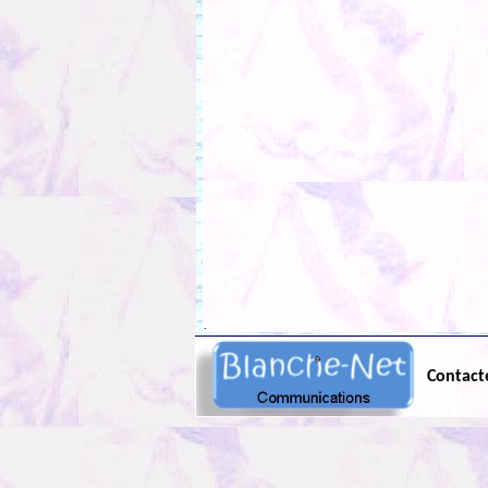
.
Contact