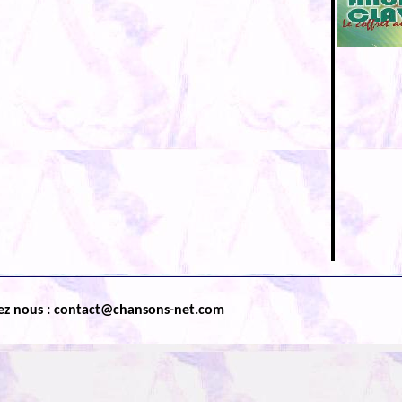
ez nous : contact@chansons-net.com