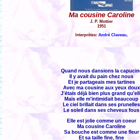
Ma cousine Caroline
J. P. Mottier
1951
Interprètes:
André Claveau
,
Quand nous dansions la capucin
Il y avait du pain chez nous
Et je partageais mes tartines
Avec ma cousine aux yeux doux
J'étais déjà bien plus grand qu'el
Mais elle m'intimidait beaucoup
Le ciel brillait dans ses prunelle
Le soleil dans ses cheveux fous
Elle est jolie comme un coeur
Ma cousine Caroline
Sa bouche est comme une fleur
Et sa taille fine, fine