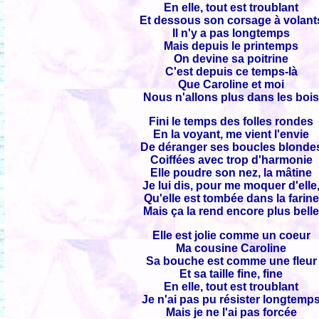
En elle, tout est troublant
Et dessous son corsage à volant
Il n'y a pas longtemps
Mais depuis le printemps
On devine sa poitrine
C'est depuis ce temps-là
Que Caroline et moi
Nous n'allons plus dans les boi
Fini le temps des folles rondes
En la voyant, me vient l'envie
De déranger ses boucles blonde
Coiffées avec trop d'harmonie
Elle poudre son nez, la mâtine
Je lui dis, pour me moquer d'elle
Qu'elle est tombée dans la farine
Mais ça la rend encore plus bell
Elle est jolie comme un coeur
Ma cousine Caroline
Sa bouche est comme une fleur
Et sa taille fine, fine
En elle, tout est troublant
Je n'ai pas pu résister longtemp
Mais je ne l'ai pas forcée