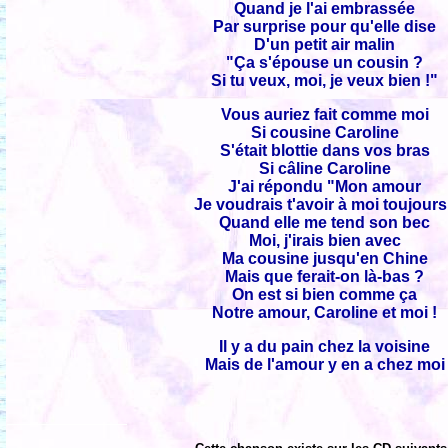
Quand je l'ai embrassée
Par surprise pour qu'elle dise
D'un petit air malin
"Ça s'épouse un cousin ?
Si tu veux, moi, je veux bien !"
Vous auriez fait comme moi
Si cousine Caroline
S'était blottie dans vos bras
Si câline Caroline
J'ai répondu "Mon amour
Je voudrais t'avoir à moi toujour
Quand elle me tend son bec
Moi, j'irais bien avec
Ma cousine jusqu'en Chine
Mais que ferait-on là-bas ?
On est si bien comme ça
Notre amour, Caroline et moi !
Il y a du pain chez la voisine
Mais de l'amour y en a chez moi