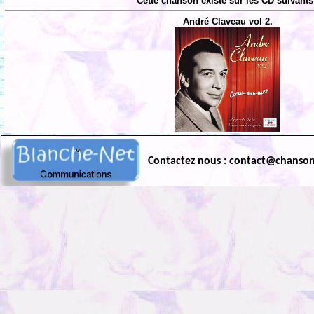
Cette chanson existe sur les CD suivants
André Claveau vol 2.
Contactez nous : contact@chanso