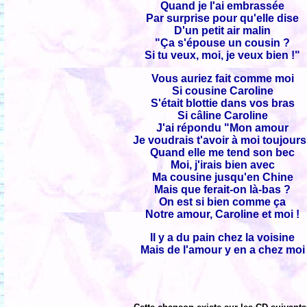
Quand je l'ai embrassée
Par surprise pour qu'elle dise
D'un petit air malin
"Ça s'épouse un cousin ?
Si tu veux, moi, je veux bien !"
Vous auriez fait comme moi
Si cousine Caroline
S'était blottie dans vos bras
Si câline Caroline
J'ai répondu "Mon amour
Je voudrais t'avoir à moi toujour
Quand elle me tend son bec
Moi, j'irais bien avec
Ma cousine jusqu'en Chine
Mais que ferait-on là-bas ?
On est si bien comme ça
Notre amour, Caroline et moi !
Il y a du pain chez la voisine
Mais de l'amour y en a chez moi