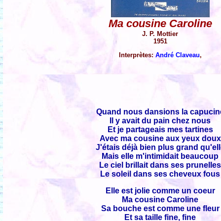
Ma cousine Caroline
J. P. Mottier
1951
Interprètes:
André Claveau
,
Quand nous dansions la capucin
Il y avait du pain chez nous
Et je partageais mes tartines
Avec ma cousine aux yeux doux
J'étais déjà bien plus grand qu'el
Mais elle m'intimidait beaucoup
Le ciel brillait dans ses prunelle
Le soleil dans ses cheveux fous
Elle est jolie comme un coeur
Ma cousine Caroline
Sa bouche est comme une fleur
Et sa taille fine, fine