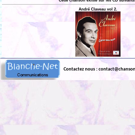
Cette chanson existe sur les CD suivants
André Claveau vol 2.
Contactez nous : contact@chanso