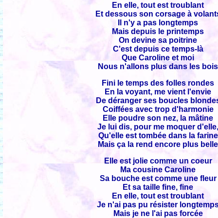
En elle, tout est troublant
Et dessous son corsage à volant
Il n'y a pas longtemps
Mais depuis le printemps
On devine sa poitrine
C'est depuis ce temps-là
Que Caroline et moi
Nous n'allons plus dans les boi
Fini le temps des folles rondes
En la voyant, me vient l'envie
De déranger ses boucles blonde
Coiffées avec trop d'harmonie
Elle poudre son nez, la mâtine
Je lui dis, pour me moquer d'elle
Qu'elle est tombée dans la farine
Mais ça la rend encore plus bell
Elle est jolie comme un coeur
Ma cousine Caroline
Sa bouche est comme une fleur
Et sa taille fine, fine
En elle, tout est troublant
Je n'ai pas pu résister longtemp
Mais je ne l'ai pas forcée