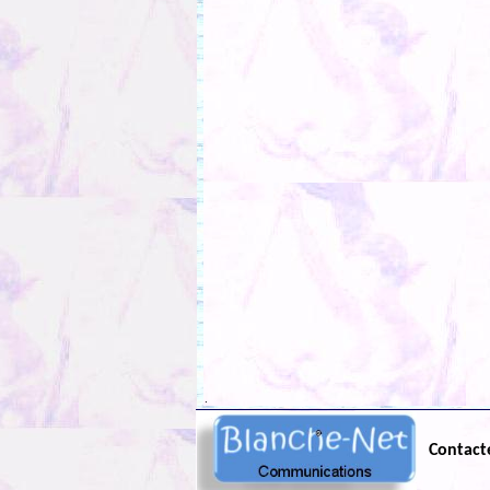
.
Contact