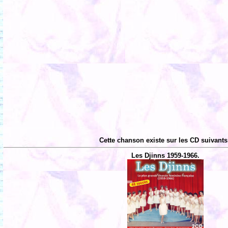
Cette chanson existe sur les CD suivants
Les Djinns 1959-1966.