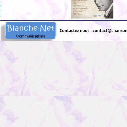
Contactez nous : contact@chanso