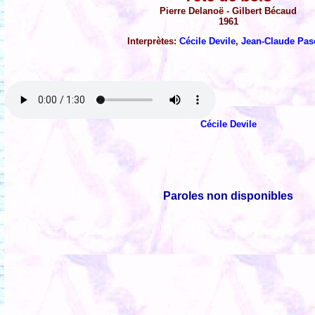
Pierre Delanoë - Gilbert Bécaud
1961
Interprètes:
Cécile Devile
,
Jean-Claude Pas
Cécile Devile
Paroles non disponibles