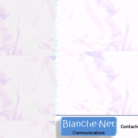
.
Contact