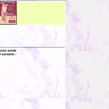
nson existe
 suivants :