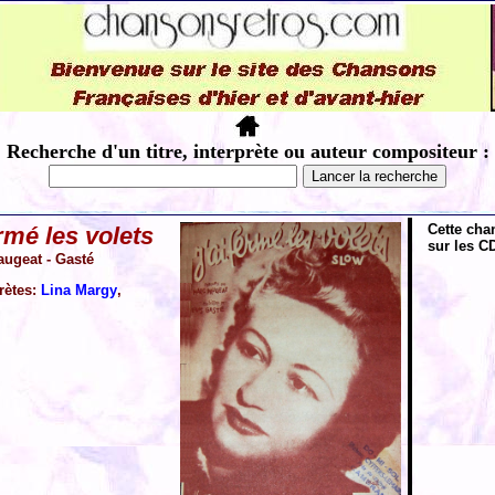
Recherche d'un titre, interprète ou auteur compositeur :
Cette cha
ermé les volets
sur les CD
augeat - Gasté
rètes:
Lina Margy
,