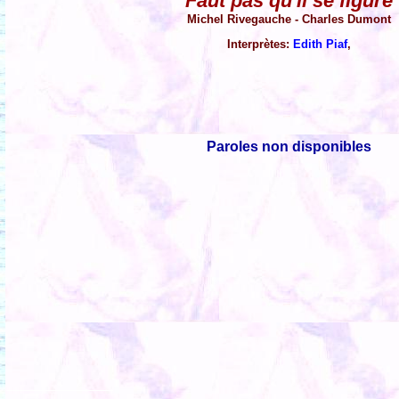
Faut pas qu'il se figure
Michel Rivegauche - Charles Dumont
Interprètes:
Edith Piaf
,
Paroles non disponibles