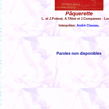
Pâquerette
L. et J.Poterat, A.TAbet et J.Companeez - Lo
Interprètes:
André Claveau
,
Paroles non disponibles